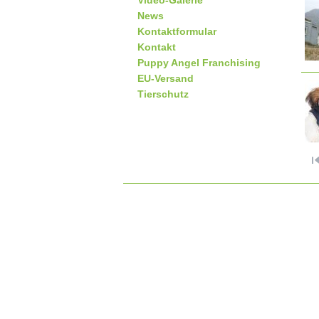
Video-Galerie
News
Kontaktformular
Kontakt
Puppy Angel Franchising
EU-Versand
Tierschutz