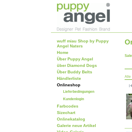
O
wuff miau Shop by Puppy
Angel Naters
Home
Sale
Über Puppy Angel
über Diamond Dogs
Über Buddy Belts
Alle
Händlerliste
Onlineshop
Lieferbedingungen
Kundenlogin
Farbcodes
Sizechart
Onlinekatalog
Galerie neue Artikel