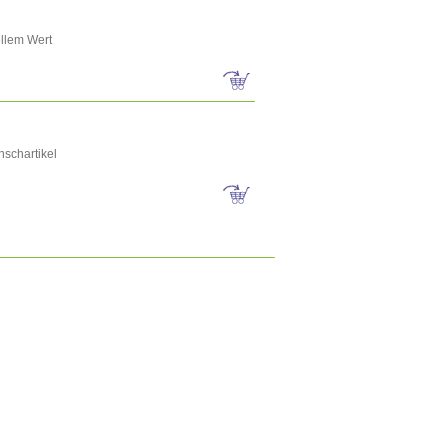
ellem Wert
nschartikel