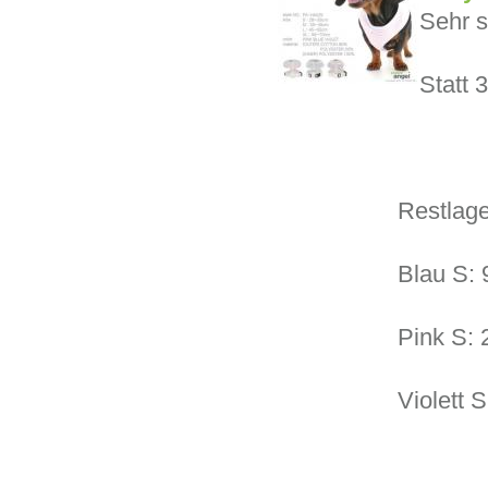
Sehr 
Statt 
Restlage
Blau S: 
Pink S: 
Violett S