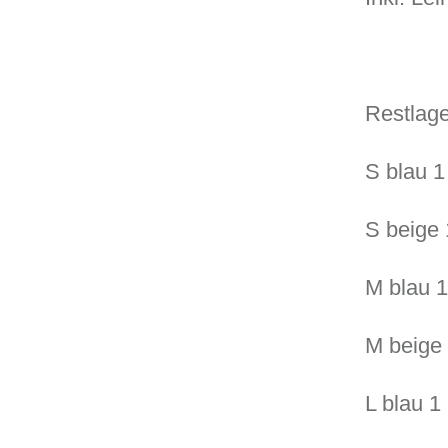
Restlage
S blau 1
S beige 
M blau 1
M beige
L blau 1