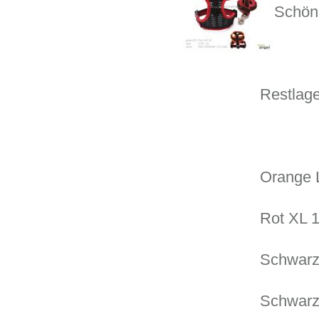
Schöne
Restlage
Orange 
Rot XL 
Schwarz
Schwarz