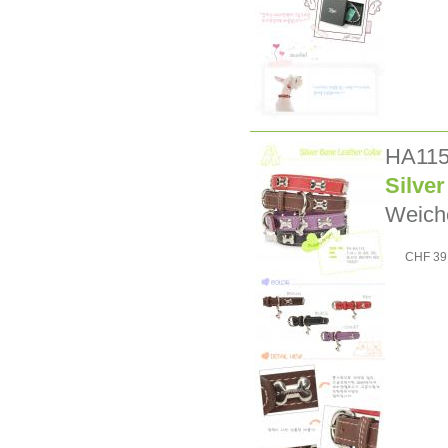
HA11
Silver
Weich
CHF 39