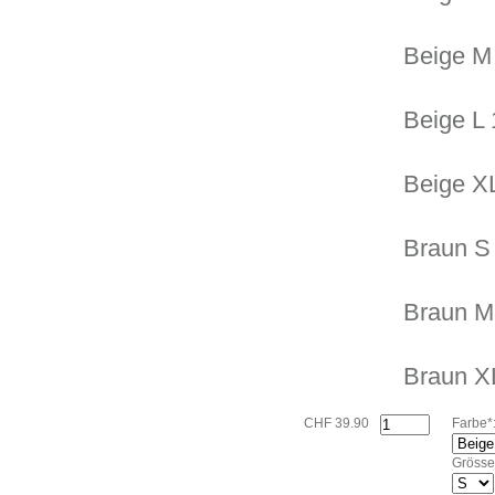
Beige M
Beige L 
Beige X
Braun S
Braun M
Braun X
CHF 39.90
Farbe*
Grösse