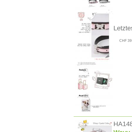
Letzte
CHF 39
HA14