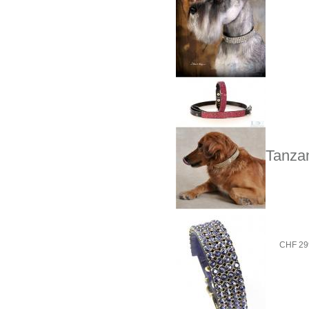
Tanzan
CHF 29