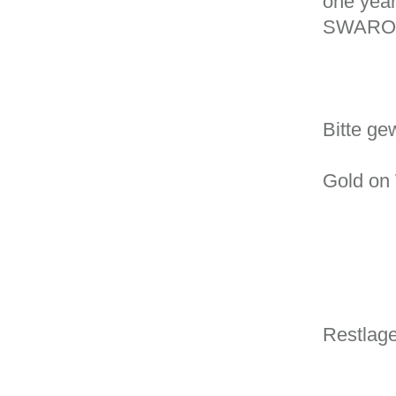
one year
SWARO
Bitte ge
Gold on
Restlage