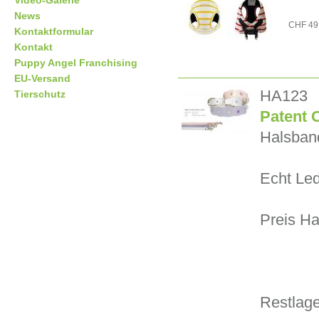
Video-Galerie
News
CHF 49
Kontaktformular
Kontakt
Puppy Angel Franchising
EU-Versand
HA123
Tierschutz
Patent C
Halsban
Echt Le
Preis Ha
Restlage