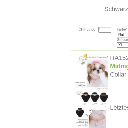
Schwarz
CHF 56.00
Farbe*
Grösse
HA15
Midnig
Collar
Letzte