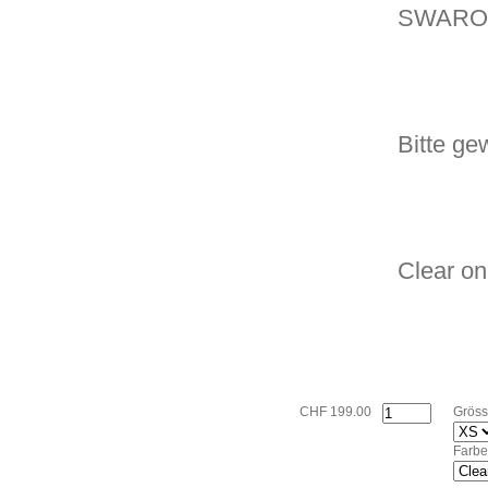
SWARO
Bitte ge
Clear on
CHF 199.00
Gröss
Farbe