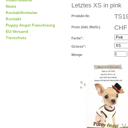
Video-Galerie
Letztes XS in pink
News
Kontaktformular
TS1
Produkt-Nr.
Kontakt
Puppy Angel Franchising
CHF 
Preis
(inkl. MwSt.)
EU-Versand
Tierschutz
Farbe*:
Grösse*:
Menge