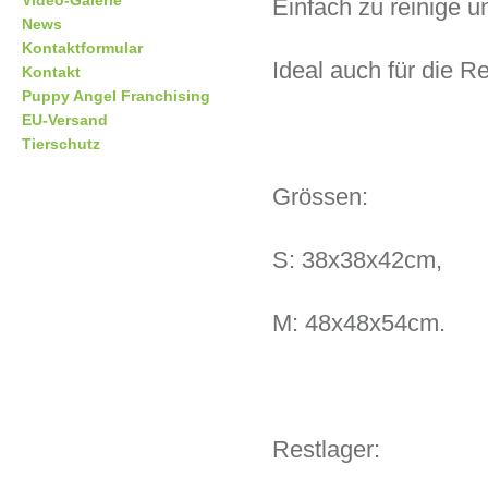
Video-Galerie
Einfach zu reinige 
News
Kontaktformular
Ideal auch für die Re
Kontakt
Puppy Angel Franchising
EU-Versand
Tierschutz
Grössen:
S: 38x38x42cm,
M: 48x48x54cm.
Restlager: